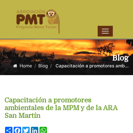
Blog
Home
Blog
Capacitación a promotores amb...
Capacitación a promotores
ambientales de la MPM y de la ARA
San Martín
Share
Facebook
Twitter
LinkedIn
WhatsApp