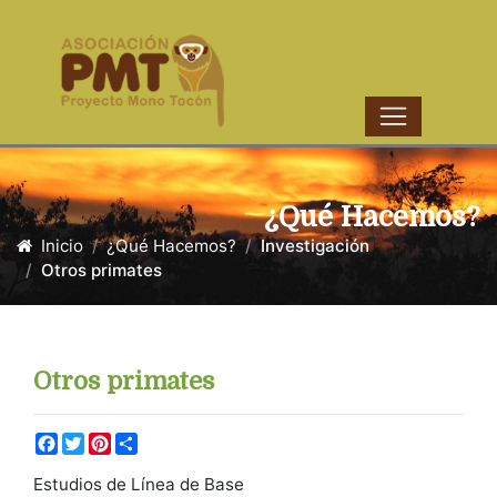
¿Qué Hacemos?
Inicio
¿Qué Hacemos?
Investigación
Otros primates
Otros primates
Facebook
Twitter
Pinterest
Share
Estudios de Línea de Base