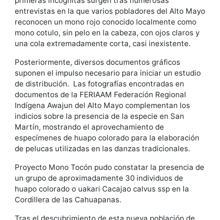
primeras incógnitas surgen tras numerosas
entrevistas en la que varios pobladores del Alto Mayo
reconocen un mono rojo conocido localmente como
mono cotulo, sin pelo en la cabeza, con ojos claros y
una cola extremadamente corta, casi inexistente.
Posteriormente, diversos documentos gráficos
suponen el impulso necesario para iniciar un estudio
de distribución. Las fotografías encontradas en
documentos de la FERIAAM Federación Regional
Indígena Awajun del Alto Mayo complementan los
indicios sobre la presencia de la especie en San
Martín, mostrando el aprovechamiento de
especímenes de huapo colorado para la elaboración
de pelucas utilizadas en las danzas tradicionales.
Proyecto Mono Tocón pudo constatar la presencia de
un grupo de aproximadamente 30 individuos de
huapo colorado o uakari Cacajao calvus ssp en la
Cordillera de las Cahuapanas.
Tras el descubrimiento de esta nueva población de