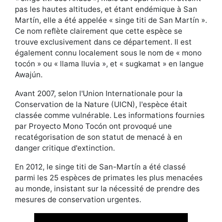
pas les hautes altitudes, et étant endémique à San
Martín, elle a été appelée « singe titi de San Martín ».
Ce nom reflète clairement que cette espèce se
trouve exclusivement dans ce département. Il est
également connu localement sous le nom de « mono
tocón » ou « llama lluvia », et « sugkamat » en langue
Awajún.
Avant 2007, selon l'Union Internationale pour la
Conservation de la Nature (UICN), l'espèce était
classée comme vulnérable. Les informations fournies
par Proyecto Mono Tocón ont provoqué une
recatégorisation de son statut de menacé à en
danger critique d'extinction.
En 2012, le singe titi de San-Martín a été classé
parmi les 25 espèces de primates les plus menacées
au monde, insistant sur la nécessité de prendre des
mesures de conservation urgentes.