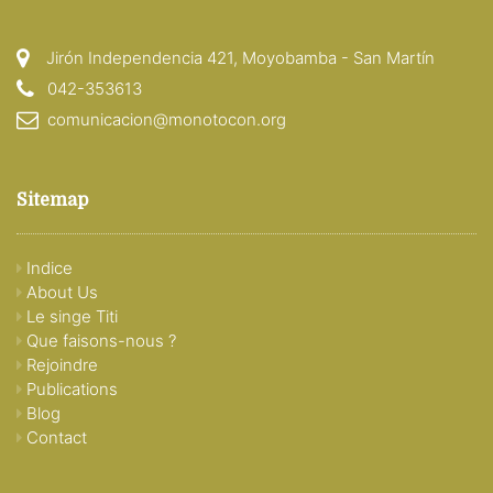
Jirón Independencia 421, Moyobamba - San Martín
042-353613
comunicacion@monotocon.org
Sitemap
Indice
About Us
Le singe Titi
Que faisons-nous ?
Rejoindre
Publications
Blog
Contact