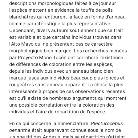
descriptions morphologiques faites à ce jour sur
l'espèce mettent en évidence la touffe de poils
blanchâtres qui entourent la face en forme d'anneau
comme caractéristique la plus représentative.
Cependant, divers auteurs soutiennent que ce trait
est variable et que certains individus trouvés dans
l'Alto Mayo qui ne présentent pas ce caractère
morphologique bien marqué. Les recherches menées
par Proyecto Mono Tocón ont corroboré l'existence
de différences de coloration entre les espèces,
depuis les individus avec un anneau blanc bien
marqué jusqu'aux individus beaucoup plus foncés et
rougeâtres sans anneau apparent. La chose la plus
intéressante à propos de ces observations récentes
est qu'il existe de nombreux arguments qui montrent
une possible corrélation entre la coloration des
individus et l'aire de répartition de l'espèce.
En ce qui concerne la nomenclature,
Plecturocebus
oenanthe
était auparavant connue sous le nom de
« singe titi des Andes », mais sa répartition n'atteint