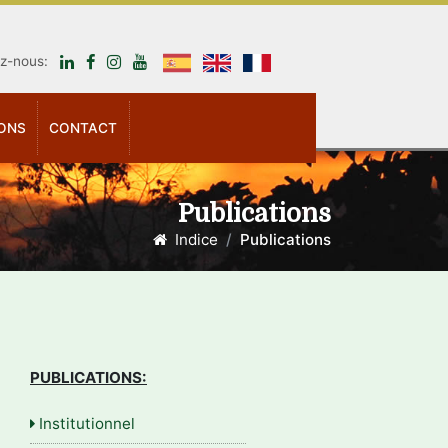
ez-nous:
IONS
CONTACT
Publications
Indice
Publications
PUBLICATIONS:
Institutionnel