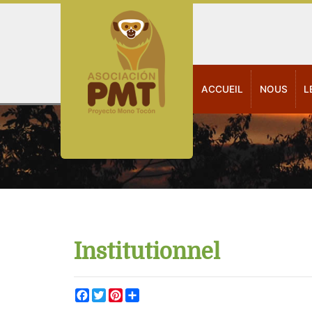
ACCUEIL
NOUS
L
Institutionnel
Facebook
Twitter
Pinterest
Share