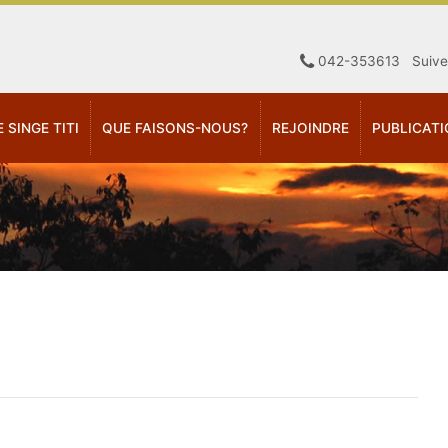
042-353613 Suiv
E SINGE TITI
QUE FAISONS-NOUS?
REJOINDRE
PUBLICAT