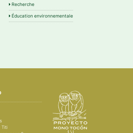
Recherche
Éducation environnementale
p
s
Titi