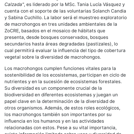
Calzada"
, es liderado por la MSc. Tania Lucía Vásquez y
cuenta con el soporte de las voluntarias Solanch Candia
y Sabina Cuchillo. La labor será el muestreo exploratorio
de macrohongos en tres unidades ambientales de la
ZoCRE, basados en el mosaico de hábitats que
presenta, desde bosques conservados, bosques
secundarios hasta áreas degradadas (pastizales), lo
cual permitirá evaluar la influencia del tipo de cobertura
vegetal sobre la diversidad de macrohongos.
Los macrohongos cumplen funciones vitales para la
sostenibilidad de los ecosistemas, participan en ciclo de
nutrientes y en la sucesión de ecosistemas forestales.
Su diversidad es un componente crucial de la
biodiversidad en diferentes ecosistemas y juegan un
papel clave en la determinación de la diversidad de
otros organismos. Además, de estos roles ecológicos,
los macrohongos también son importantes por su
influencia en los humanos y en las actividades
relacionadas con estos. Pese a su vital importancia,