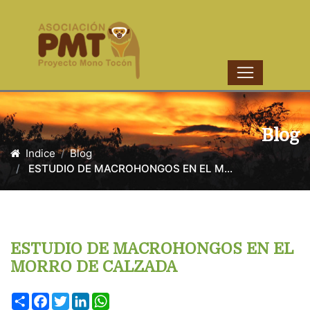
Blog
Indice
Blog
ESTUDIO DE MACROHONGOS EN EL M...
ESTUDIO DE MACROHONGOS EN EL
MORRO DE CALZADA
Share
Facebook
Twitter
LinkedIn
WhatsApp