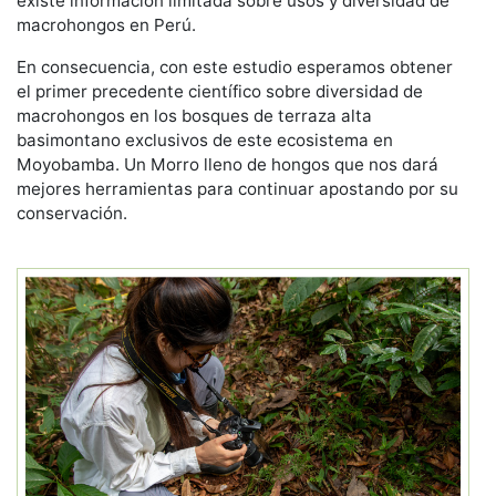
existe información limitada sobre usos y diversidad de
macrohongos en Perú.
En consecuencia, con este estudio esperamos obtener
el primer precedente científico sobre diversidad de
macrohongos en los bosques de terraza alta
basimontano exclusivos de este ecosistema en
Moyobamba. Un Morro lleno de hongos que nos dará
mejores herramientas para continuar apostando por su
conservación.