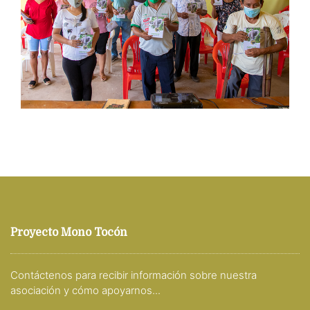
Proyecto Mono Tocón
Contáctenos para recibir información sobre nuestra
asociación y cómo apoyarnos...